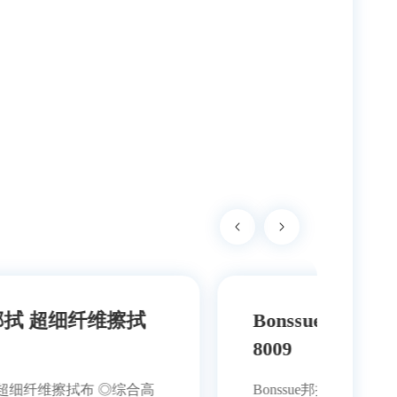
Bonssue邦拭 无尘擦拭布 B-
Bon
8009
B-19
Bonssue邦拭 无尘擦拭布 ◎18MDI水清
Bonssue邦拭 多功