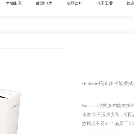
生物制药
能源电力
食品饮料
电子工业
轨
Bonssue邦拭 多功能擦拭布
Bonssue邦拭 多功能
速度 ◎干湿强度高，可配
擦拭后不易留尘-满足工艺