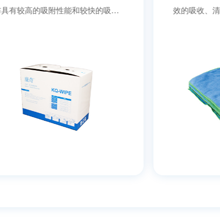
效的吸收、清洁、抛光于一体的超细纤
维擦拭布，可干湿两用 ◎低掉尘率，降
低了操作污染的危险 ◎可高效清除被擦
拭表面的各种油污杂质 ◎清洗多次以后
仍保持良好的清洁能力