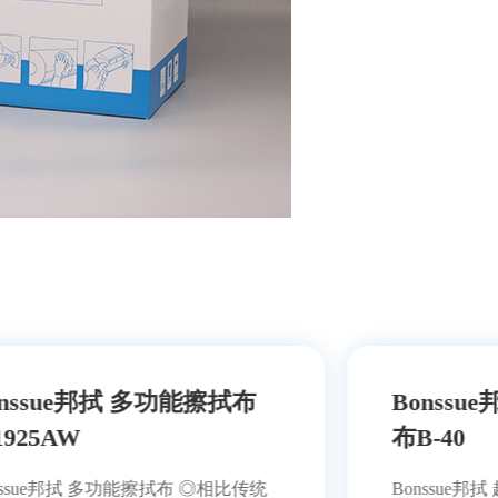
Bonssue邦拭 超细纤维擦拭
布B-40
Bonssue邦拭 超细纤维擦拭布 ◎综合高