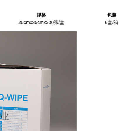
规格
包装
25cmx35cmx300张/盒
6盒/箱