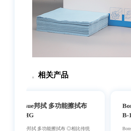
相关产品
拭布
Bonssue邦拭 多功能擦拭布
B-1925AW
Bonssue邦拭 多功能擦拭布 ◎相比传统