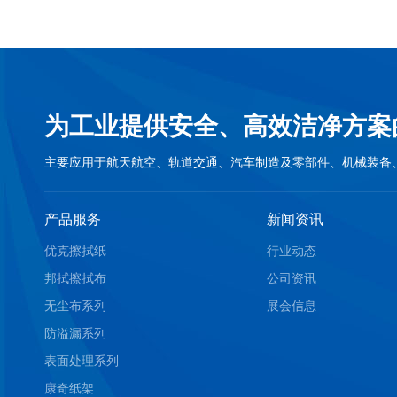
为工业提供安全、高效洁净方案
主要应用于航天航空、轨道交通、汽车制造及零部件、机械装备
产品服务
新闻资讯
优克擦拭纸
行业动态
邦拭擦拭布
公司资讯
无尘布系列
展会信息
防溢漏系列
表面处理系列
康奇纸架