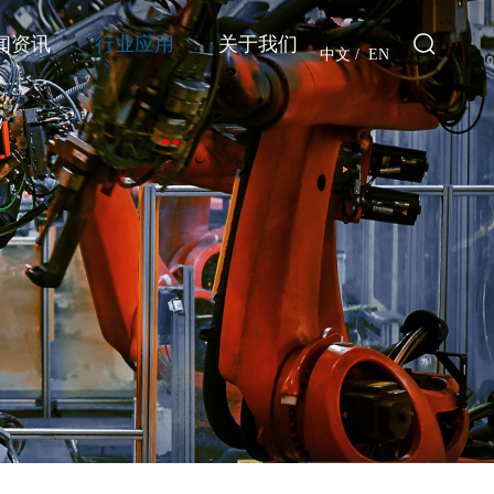
闻资讯
行业应用
关于我们
中文
/
EN