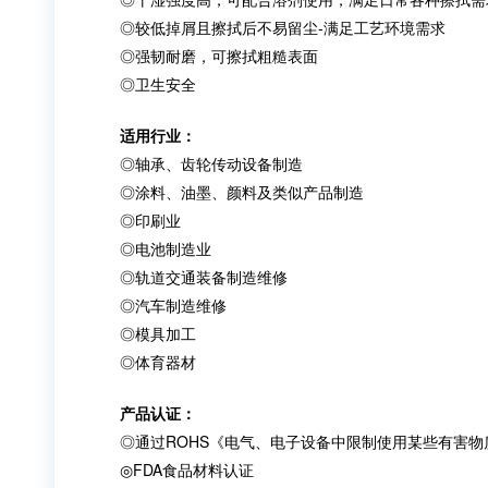
◎较低掉屑且擦拭后不易留尘-满足工艺环境需求
◎强韧耐磨，可擦拭粗糙表面
◎卫生安全
适用行业：
◎轴承、齿轮传动设备制造
◎涂料、油墨、颜料及类似产品制造
◎印刷业
◎电池制造业
◎轨道交通装备制造维修
◎汽车制造维修
◎模具加工
◎体育器材
产品认证：
◎通过ROHS《电气、电子设备中限制使用某些有害物
◎FDA食品材料认证