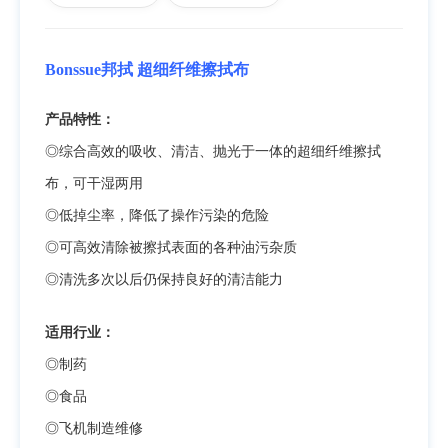
Bonssue邦拭 超细纤维擦拭布
产品特性：
◎综合高效的吸收、清洁、抛光于一体的超细纤维擦拭
布，可干湿两用
◎低掉尘率，降低了操作污染的危险
◎可高效清除被擦拭表面的各种油污杂质
◎清洗多次以后仍保持良好的清洁能力
适用行业：
◎制药
◎食品
◎飞机制造维修