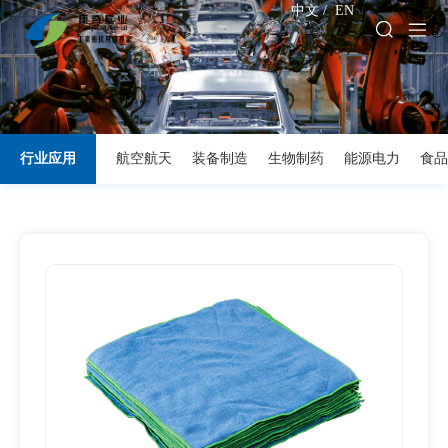
中文
/
EN
行业应用
航空航天
装备制造
生物制药
能源电力
食品