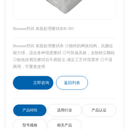
Bonssue邦拭 表面处理擦拭布B-303
Bonssue邦拭 表面处理擦拭布 ◎独特的网状结构，抗撕扯
能力强，适合多种强度擦拭 ◎可快速高效，去除粉尘颗粒
◎较低掉屑且擦拭后不易留尘-满足工艺环境需求 ◎干湿
两用，可重复使用
立即咨询
返回列表
产品特性
适用行业
产品认证
型号规格
相关产品