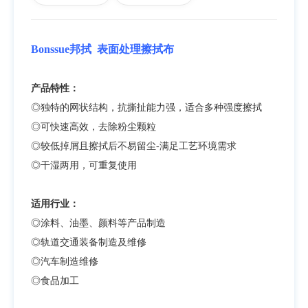
Bonssue邦拭
表面处理擦拭布
产品特性：
◎独特的网状结构，抗撕扯能力强，适合多种强度擦拭
◎
可快速高效，去除粉尘颗粒
◎
较低掉屑且擦拭后不易留尘-满足工艺环境需求
◎
干湿两用，可重复使用
适用行业：
◎涂料、油墨、颜料等产品制造
◎轨道交通装备制造及维修
◎汽车制造维修
◎食品加工