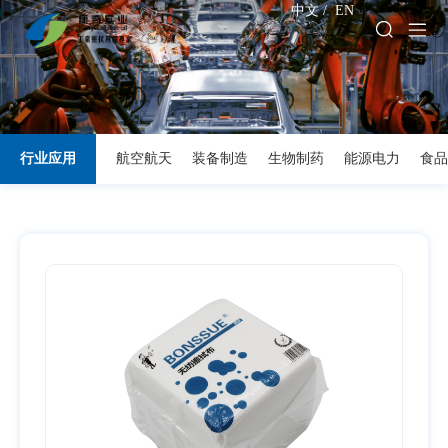
中文
/
EN
行业应用
航空航天
装备制造
生物制药
能源电力
食品